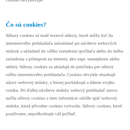
cookies nevyhovuje.
Čo sú cookies?
Súbory cookies sú malé textové súbory, ktoré môžu byť do
internetového prehliadača odosielané pri návšteve webových
stránok a ukladané do vášho zariadenia (počítača alebo do iného
zariadenia s prístupom na internet, ako napr. smartphone alebo
tablet). Súbory cookies sa ukladajú do priečinka pre súbory
vášho internetového prehliadača. Cookies obvykle obsahujú
názov webovej stránky, z ktorej pochádzajú a dátum svojho
vzniku. Pri ďalšej návšteve stránky webový prehliadač znovu
načíta súbory cookies a tieto informácie odošle späť webovej
stránke, ktorá pôvodne cookies vytvorila. Súbory cookies, ktoré
používame, nepoškodzujú váš počítač.