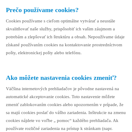
Prečo používame cookies?
Cookies používame s cieľom optimálne vytvárať a neustále
skvalitňovať naše služby, prispôsobiť ich vašim záujmom a
potrebám a zlepšovať ich štruktúru a obsah. Nepoužívame údaje
získané používaním cookies na kontaktovanie prostredníctvom
pošty, elektronickej pošty alebo telefónu.
Ako môžete nastavenia cookies zmeniť?
Väčšina internetových prehliadačov je pôvodne nastavená na
automatické akceptovanie cookies. Toto nastavenie môžete
zmeniť zablokovaním cookies alebo upozornením v prípade, že
sa majú cookies poslať do vášho zariadenia. Inštrukcie na zmenu
cookies nájdete vo voľbe „ pomoc“ každého prehliadača. Ak
používate rozličné zariadenia na prístup k stránkam (napr.