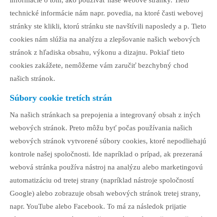
informácie o tom, ako používať naše webové stránky. Tieto
technické informácie nám napr. povedia, na ktoré časti webovej
stránky ste klikli, ktorú stránku ste navštívili naposledy a p. Tieto
cookies nám slúžia na analýzu a zlepšovanie našich webových
stránok z hľadiska obsahu, výkonu a dizajnu. Pokiaľ tieto
cookies zakážete, nemôžeme vám zaručiť bezchybný chod
našich stránok.
Súbory cookie tretích strán
Na našich stránkach sa prepojenia a integrovaný obsah z iných
webových stránok. Preto môžu byť počas používania našich
webových stránok vytvorené súbory cookies, ktoré nepodliehajú
kontrole našej spoločnosti. Ide napríklad o prípad, ak prezeraná
webová stránka používa nástroj na analýzu alebo marketingovú
automatizáciu od tretej strany (napríklad nástroje spoločností
Google) alebo zobrazuje obsah webových stránok tretej strany,
napr. YouTube alebo Facebook. To má za následok prijatie