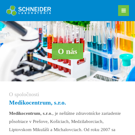
O nás
O spoločnosti
Medikocentrum, s.r.o.
Medikocentrum, s.r.o.
, je neštátne zdravotnícke zariadenie
pôsobiace v Prešove, Košiciach, Medzilaborciach,
Liptovskom Mikuláši a Michalovciach. Od roku 2007 sa