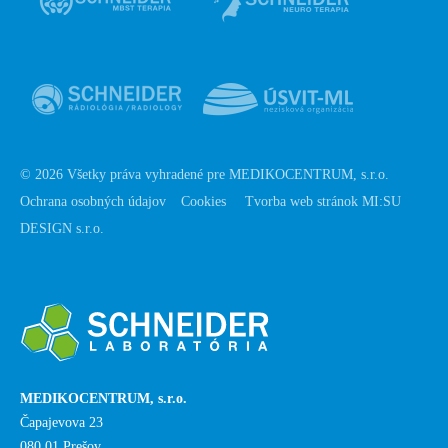
© 2026 Všetky práva vyhradené pre MEDIKOCENTRUM, s.r.o.
Ochrana osobných údajov
Cookies
Tvorba web stránok MI:SU
DESIGN s.r.o.
MEDIKOCENTRUM, s.r.o.
Čapajevova 23
080 01 Prešov