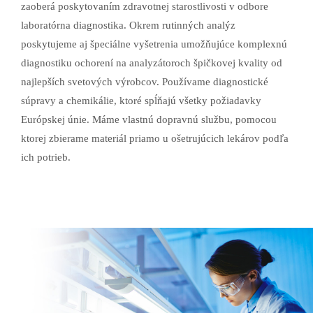
zaoberá poskytovaním zdravotnej starostlivosti v odbore
laboratórna diagnostika. Okrem rutinných analýz
poskytujeme aj špeciálne vyšetrenia umožňujúce komplexnú
diagnostiku ochorení na analyzátoroch špičkovej kvality od
najlepších svetových výrobcov. Používame diagnostické
súpravy a chemikálie, ktoré spĺňajú všetky požiadavky
Európskej únie. Máme vlastnú dopravnú službu, pomocou
ktorej zbierame materiál priamo u ošetrujúcich lekárov podľa
ich potrieb.