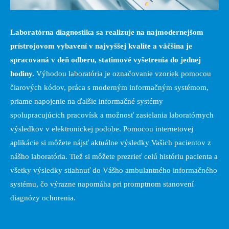
Laboratórna diagnostika sa realizuje na najmodernejšom
prístrojovom vybavení v najvyššej kvalite a väčšina je
spracovaná v deň odberu, statimové vyšetrenia do jednej
hodiny.
Výhodou laboratória je označovanie vzoriek pomocou
čiarových kódov, práca s moderným informačným systémom,
priame napojenie na ďalšie informačné systémy
spolupracujúcich pracovísk a možnosť zasielania laboratórnych
výsledkov v elektronickej podobe. Pomocou internetovej
aplikácie si môžete nájsť aktuálne výsledky Vašich pacientov z
nášho laboratória. Tiež si môžete prezrieť celú históriu pacienta a
všetky výsledky stiahnuť do Vášho ambulantného informačného
systému, čo výrazne napomáha pri promptnom stanovení
diagnózy ochorenia.