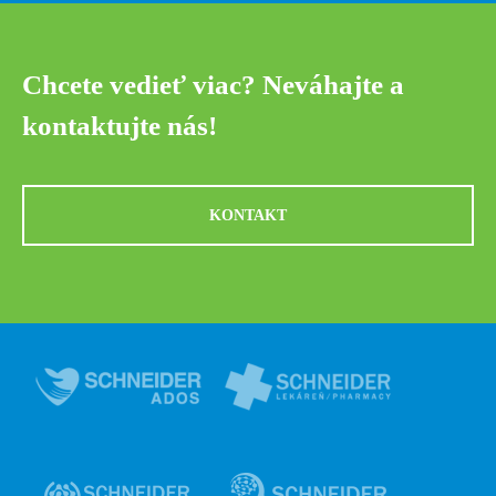
Chcete vedieť viac? Neváhajte a
kontaktujte nás!
KONTAKT