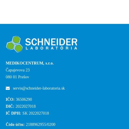
MEDIKOCENTRUM, s.r.o.
Čapajevova 23
080 01 Prešov
servis@schneider-laboratoria.sk
IČO:
36506290
DIČ:
2022027018
IČ DPH:
SK 2022027018
Číslo účtu:
2188962955/0200